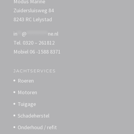
Modus Marine
Zuidersluisweg 84
8243 RC Lelystad
in
**
@
*********
ne.nl
Tel. 0320 – 261812
Mobiel 06 -1588 8371
JACHTSERVICES
Roeren
Motoren
Tuigage
Schadeherstel
Onderhoud / refit