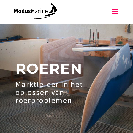
ROEREN
Marktleider in het
oplossen van
roerproblemen