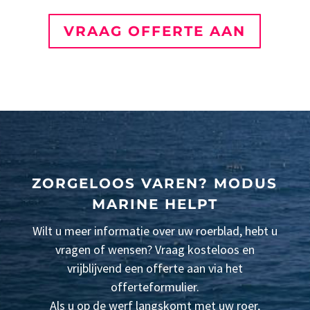
VRAAG OFFERTE AAN
ZORGELOOS VAREN? MODUS
MARINE HELPT
Wilt u meer informatie over uw roerblad, hebt u
vragen of wensen? Vraag kosteloos en
vrijblijvend een offerte aan via het
offerteformulier.
Als u op de werf langskomt met uw roer,