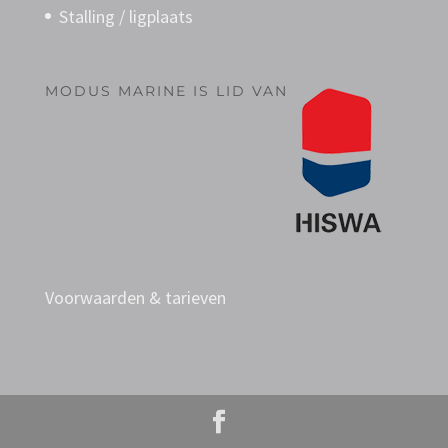
Stalling / ligplaats
MODUS MARINE IS LID VAN
Voorwaarden & tarieven