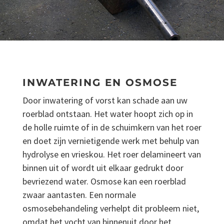
INWATERING EN OSMOSE
Door inwatering of vorst kan schade aan uw
roerblad ontstaan. Het water hoopt zich op in
de holle ruimte of in de schuimkern van het roer
en doet zijn vernietigende werk met behulp van
hydrolyse en vrieskou. Het roer delamineert van
binnen uit of wordt uit elkaar gedrukt door
bevriezend water. Osmose kan een roerblad
zwaar aantasten. Een normale
osmosebehandeling verhelpt dit probleem niet,
omdat het vocht van binnenuit door het